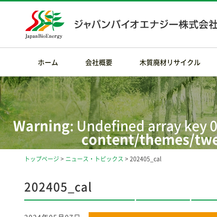
ホーム
会社概要
木質廃材リサイクル
Warning
: Undefined array key 0
content/themes/twe
トップページ
>
ニュース・トピックス
> 202405_cal
Warning
: Attempt t
/home/rdesig
202405_cal
content/themes/twe