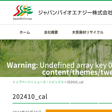
ホーム
会社概要
木質廃材リサイクル
Warning
: Undefined array key 0
content/themes/twe
トップページ
>
ニュース・トピックス
> 202410_cal
Warning
: Attempt t
/home/rdesig
202410_cal
content/themes/twe