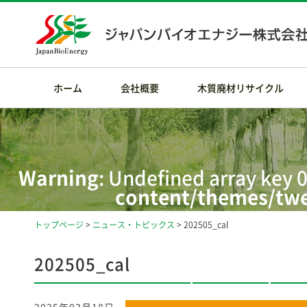
ホーム
会社概要
木質廃材リサイクル
Warning
: Undefined array key 0
content/themes/twe
トップページ
>
ニュース・トピックス
> 202505_cal
Warning
: Attempt t
/home/rdesig
202505_cal
content/themes/twe