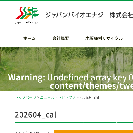
ホーム
会社概要
木質廃材リサイクル
Warning
: Undefined array key 0
content/themes/twe
トップページ
>
ニュース・トピックス
> 202604_cal
Warning
: Attempt t
/home/rdesig
202604_cal
content/themes/twe