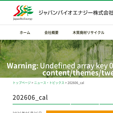
ホーム
会社概要
木質廃材リサイクル
Warning
: Undefined array key 0
content/themes/twe
トップページ
>
ニュース・トピックス
> 202606_cal
Warning
: Attempt t
/home/rdesig
202606_cal
content/themes/twe